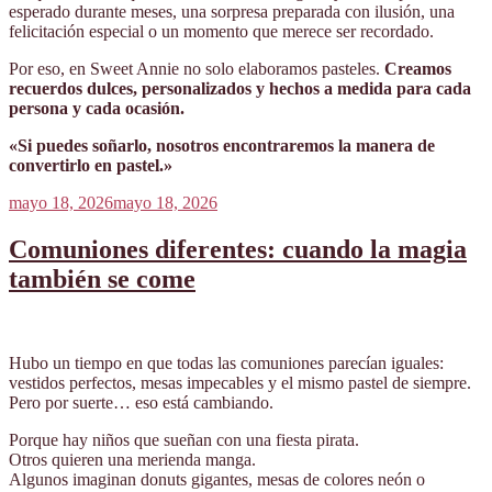
esperado durante meses, una sorpresa preparada con ilusión, una
felicitación especial o un momento que merece ser recordado.
Por eso, en Sweet Annie no solo elaboramos pasteles.
Creamos
recuerdos dulces, personalizados y hechos a medida para cada
persona y cada ocasión.
«Si puedes soñarlo, nosotros encontraremos la manera de
convertirlo en pastel.»
Publicado
mayo 18, 2026
mayo 18, 2026
el
Comuniones diferentes: cuando la magia
también se come
Hubo un tiempo en que todas las comuniones parecían iguales:
vestidos perfectos, mesas impecables y el mismo pastel de siempre.
Pero por suerte… eso está cambiando.
Porque hay niños que sueñan con una fiesta pirata.
Otros quieren una merienda manga.
Algunos imaginan donuts gigantes, mesas de colores neón o