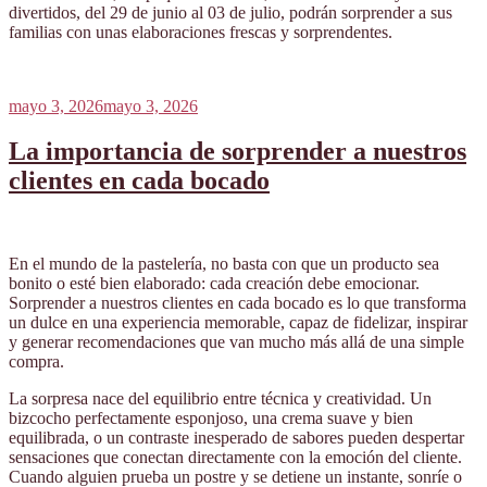
divertidos, del 29 de junio al 03 de julio, podrán sorprender a sus
familias con unas elaboraciones frescas y sorprendentes.
Publicado
mayo 3, 2026
mayo 3, 2026
el
La importancia de sorprender a nuestros
clientes en cada bocado
En el mundo de la pastelería, no basta con que un producto sea
bonito o esté bien elaborado: cada creación debe emocionar.
Sorprender a nuestros clientes en cada bocado es lo que transforma
un dulce en una experiencia memorable, capaz de fidelizar, inspirar
y generar recomendaciones que van mucho más allá de una simple
compra.
La sorpresa nace del equilibrio entre técnica y creatividad. Un
bizcocho perfectamente esponjoso, una crema suave y bien
equilibrada, o un contraste inesperado de sabores pueden despertar
sensaciones que conectan directamente con la emoción del cliente.
Cuando alguien prueba un postre y se detiene un instante, sonríe o