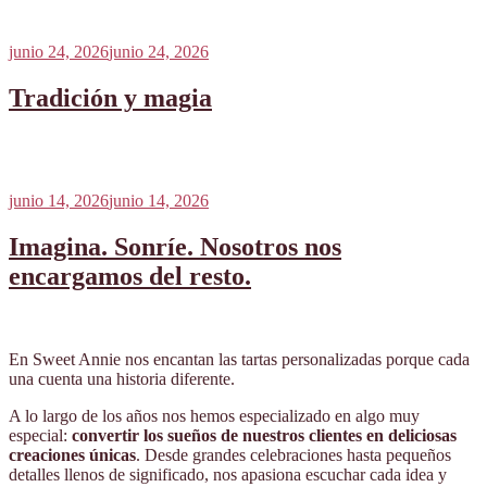
Publicado
junio 24, 2026
junio 24, 2026
el
Tradición y magia
Publicado
junio 14, 2026
junio 14, 2026
el
Imagina. Sonríe. Nosotros nos
encargamos del resto.
En Sweet Annie nos encantan las tartas personalizadas porque cada
una cuenta una historia diferente.
A lo largo de los años nos hemos especializado en algo muy
especial:
convertir los sueños de nuestros clientes en deliciosas
creaciones únicas
. Desde grandes celebraciones hasta pequeños
detalles llenos de significado, nos apasiona escuchar cada idea y